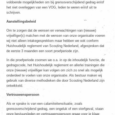
voldoende mogelijkheden om bij grensoverschijidend gedrag en/of
het niet overleggen van een VOG, leden te weren en/of uit te
schrijven.
Aanstellingsbeleid
Om te zorgen dat de wensen en verwachtingen van (nieuwe)
vrijwilliger(s) matchen met de wensen van onze organisatie voeren
wij niet alleen intakegesprekken maar hebben we ook conform
Huishoudelijk reglement van Scouting Nederland, afgesproken dat
de eerste 3 maanden een soort proefperiode zijn.
In die proefperiode zoomen we o.a. in op de inhoudelijk functie, de
gedragscode, het Huishoudelijk reglement en allerlei trainingen die
onze (nieuwe) vrijwilliger kan volgen om zich zo snel als mogelijk
onderdeel te voelen van onze organisatie. Als bestuur maken wij
gebruik van diverse methodieken die door Scouting Nederland zijn
ontwikkeld.
Vertrouwenspersoon
Als er sprake is van een calamiteitensituatie, zoals
grensoverschrijdend gedrag, een ongeluk of een sterfgeval, staan
onze bestuursleden en vertrouwenspersoon graag voor je klaar.