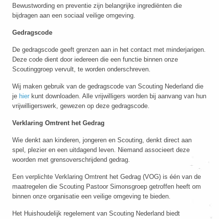
Bewustwording en preventie zijn belangrijke ingrediënten die
bijdragen aan een sociaal veilige omgeving.
Gedragscode
De gedragscode geeft grenzen aan in het contact met minderjarigen.
Deze code dient door iedereen die een functie binnen onze
Scoutinggroep vervult, te worden onderschreven.
Wij maken gebruik van de gedragscode van Scouting Nederland die
je
hier
kunt downloaden. Alle vrijwilligers worden bij aanvang van hun
vrijwilligerswerk, gewezen op deze gedragscode.
Verklaring Omtrent het Gedrag
Wie denkt aan kinderen, jongeren en Scouting, denkt direct aan
spel, plezier en een uitdagend leven. Niemand associeert deze
woorden met grensoverschrijdend gedrag.
Een verplichte Verklaring Omtrent het Gedrag (VOG) is één van de
maatregelen die Scouting Pastoor Simonsgroep getroffen heeft om
binnen onze organisatie een veilige omgeving te bieden.
Het Huishoudelijk regelement van Scouting Nederland biedt