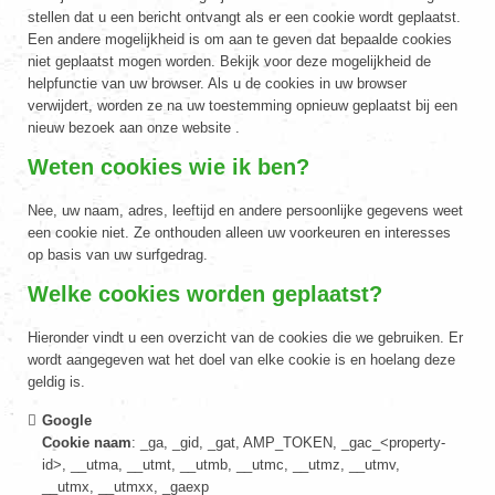
stellen dat u een bericht ontvangt als er een cookie wordt geplaatst.
Een andere mogelijkheid is om aan te geven dat bepaalde cookies
niet geplaatst mogen worden. Bekijk voor deze mogelijkheid de
helpfunctie van uw browser. Als u de cookies in uw browser
verwijdert, worden ze na uw toestemming opnieuw geplaatst bij een
nieuw bezoek aan onze website .
Weten cookies wie ik ben?
Nee, uw naam, adres, leeftijd en andere persoonlijke gegevens weet
een cookie niet. Ze onthouden alleen uw voorkeuren en interesses
op basis van uw surfgedrag.
Welke cookies worden geplaatst?
Hieronder vindt u een overzicht van de cookies die we gebruiken. Er
wordt aangegeven wat het doel van elke cookie is en hoelang deze
geldig is.
Google
Cookie naam
: _ga, _gid, _gat, AMP_TOKEN, _gac_<property-
id>, __utma, __utmt, __utmb, __utmc, __utmz, __utmv,
__utmx, __utmxx, _gaexp