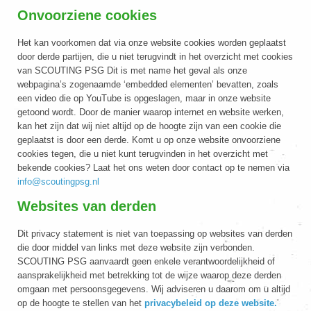
Onvoorziene cookies
Het kan voorkomen dat via onze website cookies worden geplaatst
door derde partijen, die u niet terugvindt in het overzicht met cookies
van SCOUTING PSG Dit is met name het geval als onze
webpagina’s zogenaamde ‘embedded elementen’ bevatten, zoals
een video die op YouTube is opgeslagen, maar in onze website
getoond wordt. Door de manier waarop internet en website werken,
kan het zijn dat wij niet altijd op de hoogte zijn van een cookie die
geplaatst is door een derde. Komt u op onze website onvoorziene
cookies tegen, die u niet kunt terugvinden in het overzicht met
bekende cookies? Laat het ons weten door contact op te nemen via
info@scoutingpsg.nl
Websites van derden
Dit privacy statement is niet van toepassing op websites van derden
die door middel van links met deze website zijn verbonden.
SCOUTING PSG aanvaardt geen enkele verantwoordelijkheid of
aansprakelijkheid met betrekking tot de wijze waarop deze derden
omgaan met persoonsgegevens. Wij adviseren u daarom om u altijd
op de hoogte te stellen van het
privacybeleid op deze website.