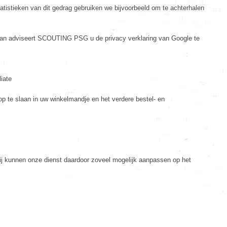
tistieken van dit gedrag gebruiken we bijvoorbeeld om te achterhalen
 dan adviseert SCOUTING PSG u de privacy verklaring van Google te
iate
p te slaan in uw winkelmandje en het verdere bestel- en
ij kunnen onze dienst daardoor zoveel mogelijk aanpassen op het