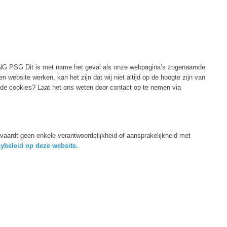
UTING PSG Dit is met name het geval als onze webpagina’s zogenaamde
ebsite werken, kan het zijn dat wij niet altijd op de hoogte zijn van
ende cookies? Laat het ons weten door contact op te nemen via
aardt geen enkele verantwoordelijkheid of aansprakelijkheid met
cybeleid op deze website.