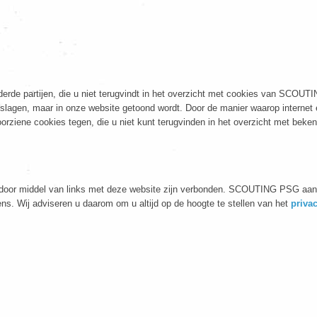
derde partijen, die u niet terugvindt in het overzicht met cookies van SCO
agen, maar in onze website getoond wordt. Door de manier waarop internet en w
orziene cookies tegen, die u niet kunt terugvinden in het overzicht met bek
e door middel van links met deze website zijn verbonden. SCOUTING PSG aanv
s. Wij adviseren u daarom om u altijd op de hoogte te stellen van het
priva