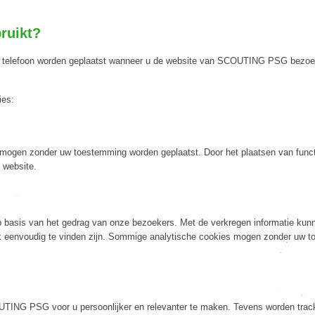
ruikt?
le telefoon worden geplaatst wanneer u de website van SCOUTING PSG bezoekt.
ies:
 mogen zonder uw toestemming worden geplaatst. Door het plaatsen van funct
 website.
p basis van het gedrag van onze bezoekers. Met de verkregen informatie kun
k eenvoudig te vinden zijn. Sommige analytische cookies mogen zonder uw t
ING PSG voor u persoonlijker en relevanter te maken. Tevens worden tracki