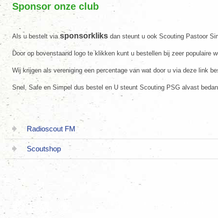
Sponsor onze club
sponsorkliks
Als u bestelt via
dan steunt u ook Scouting Pastoor S
Door op bovenstaand logo te klikken kunt u bestellen bij zeer populaire 
Wij krijgen als vereniging een percentage van wat door u via deze link bes
Snel, Safe en Simpel dus bestel en U steunt Scouting PSG alvast bedan
Radioscout FM
Scoutshop
Scouting Pastoor Simonsgroep Klokkenlaan 44 
|