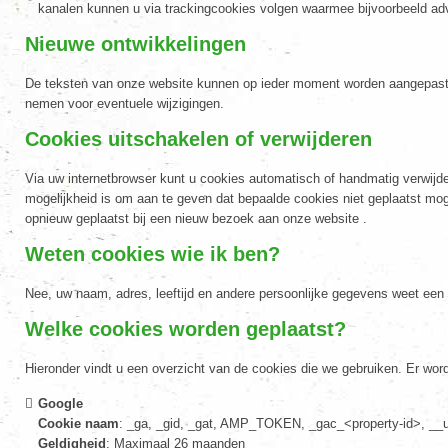
kanalen kunnen u via trackingcookies volgen waarmee bijvoorbeeld 
Nieuwe ontwikkelingen
De teksten van onze website kunnen op ieder moment worden aangepast do
nemen voor eventuele wijzigingen.
Cookies uitschakelen of verwijderen
Via uw internetbrowser kunt u cookies automatisch of handmatig verwijder
mogelijkheid is om aan te geven dat bepaalde cookies niet geplaatst mo
opnieuw geplaatst bij een nieuw bezoek aan onze website .
Weten cookies wie ik ben?
Nee, uw naam, adres, leeftijd en andere persoonlijke gegevens weet een
Welke cookies worden geplaatst?
Hieronder vindt u een overzicht van de cookies die we gebruiken. Er wor
Google
Cookie naam
: _ga, _gid, _gat, AMP_TOKEN, _gac_<property-id>, __
Geldigheid
: Maximaal 26 maanden